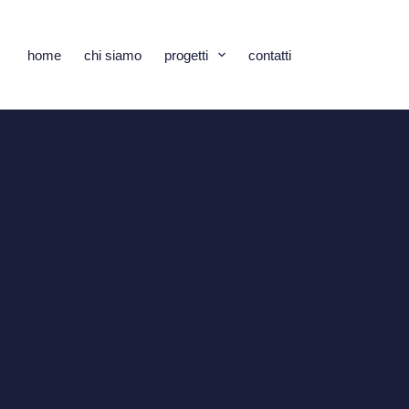
home
chi siamo
progetti
contatti