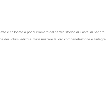
etto è collocato a pochi kilometri dal centro storico di Castel di Sangr
one dei volumi edilizi e massimizzare la loro compenetrazione e l’integr