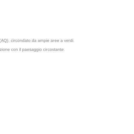
o (AQ), circondato da ampie aree a verdi.
azione con il paesaggio circostante.