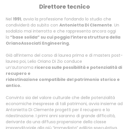
Direttore tecnico
Nel
1991
, avvia la professione fondando lo studio che
condividerà da subito con
Antonietta Di Clemente
. Un
sodalizio mai interrotto e che rappresenta ancora oggi
la
“base solida” su cui poggia l’intera struttura della
OrianoAssociati Engineering.
Già all’interno del corso di laurea prima e di masters post-
laurea poi, Lelio Oriano Di Zio conduce
un’autonoma
ricerca sulle possibilità e potenzialità di
recupero e
ridestinazione compatibile del patrimonio storico e
antico.
Convinto sia del valore culturale che delle potenzialità
economiche inespresse di tali patrimoni, avvia insieme ad
Antonietta Di Clemente progetti per il recupero e la
ridestinazione. I primi anni saranno di grande difficoltà,
derivante da una diffusa propensione della classe
imprenditoriale alla più “immediata” edilizia speculativa,