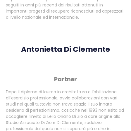
seguiti in anni più recenti dai risultati ottenuti in
importanti progetti di recupero riconosciuti ed apprezzati
a livello nazionale ed internazionale.
Antonietta Di Clemente
Partner
Dopo il diploma di laurea in architettura e l’abilitazione
all’esercizio professionale, avvia collaborazioni con vari
studi nei quali tuttavia non trova spazio il suo innato
desiderio di perfezionismo, cosicché nel 1993 non esita ad
accogliere l’invito di Lelio Oriano Di Zio a dare origine allo
Studio Associato Di Zio e Di Clemente, sodalizio
professionale dal quale non si separerà più e che in